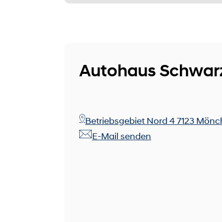
Autohaus Schwarz
Betriebsgebiet Nord 4 7123 Mönc
E-Mail senden