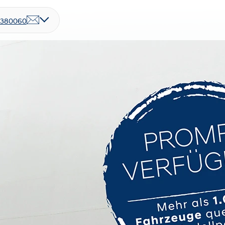
7380060