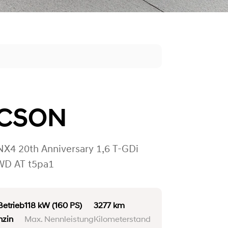
CSON
NX4 20th Anniversary 1,6 T-GDi
WD AT t5pa1
etrieb
118 kW
(160 PS)
3277 km
nzin
Max. Nennleistung
Kilometerstand