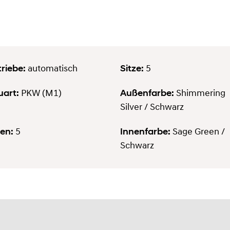
riebe:
Sitze:
automatisch
5
uart:
Außenfarbe:
PKW (M1)
Shimmering
Silver / Schwarz
en:
Innenfarbe:
5
Sage Green /
Schwarz