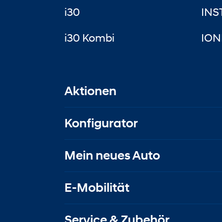
i30
INS
i30 Kombi
ION
Aktionen
Konfigurator
Mein neues Auto
E-Mobilität
Service & Zubehör