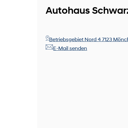
Autohaus Schwarz
Betriebsgebiet Nord 4 7123 Mönc
E-Mail senden