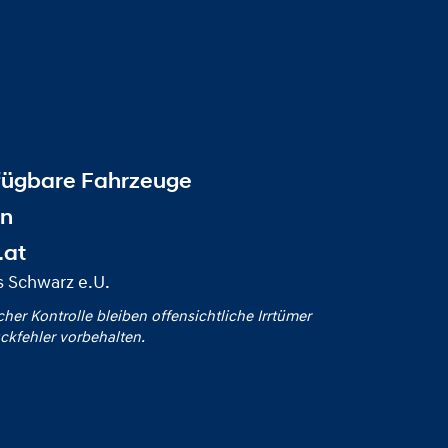
fügbare Fahrzeuge
en
.at
 Schwarz e.U.
icher Kontrolle bleiben offensichtliche Irrtümer
ckfehler vorbehalten.