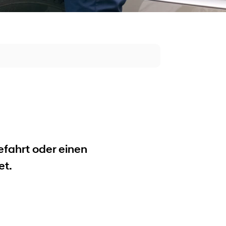
efahrt oder einen
et.