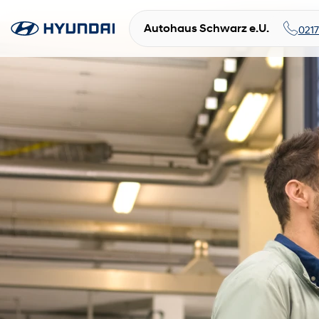
Autohaus Schwarz e.U.
021