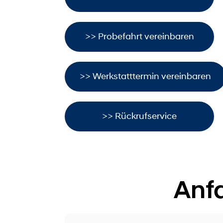
>> Probefahrt vereinbaren
>> Werkstatttermin vereinbaren
>> Rückrufservice
Anf