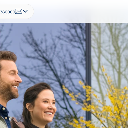
7380060