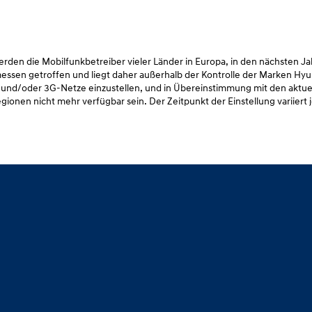
den die Mobilfunkbetreiber vieler Länder in Europa, in den nächsten J
ssen getroffen und liegt daher außerhalb der Kontrolle der Marken Hyu
 und/oder 3G-Netze einzustellen, und in Übereinstimmung mit den aktue
ionen nicht mehr verfügbar sein. Der Zeitpunkt der Einstellung variiert 