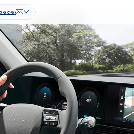
7380060