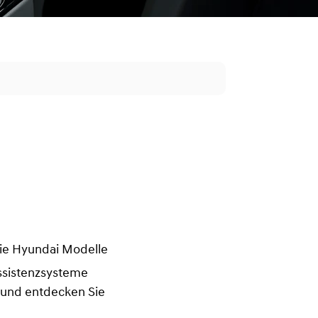
 die Hyundai Modelle
ssistenzsysteme
it und entdecken Sie