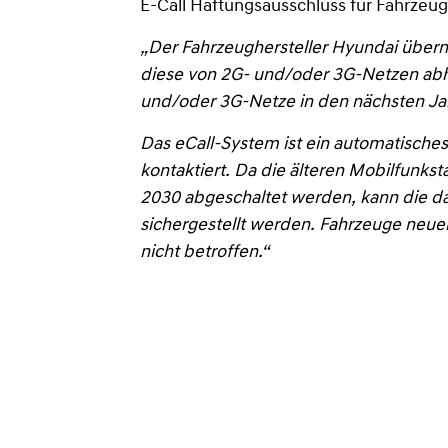
E-Call Haftungsausschluss für Fahrzeug
„Der Fahrzeughersteller Hyundai überni
diese von 2G- und/oder 3G-Netzen abhä
und/oder 3G-Netze in den nächsten Jah
Das eCall-System ist ein automatische
kontaktiert. Da die älteren Mobilfunk
2030 abgeschaltet werden, kann die dau
sichergestellt werden. Fahrzeuge neue
nicht betroffen.“