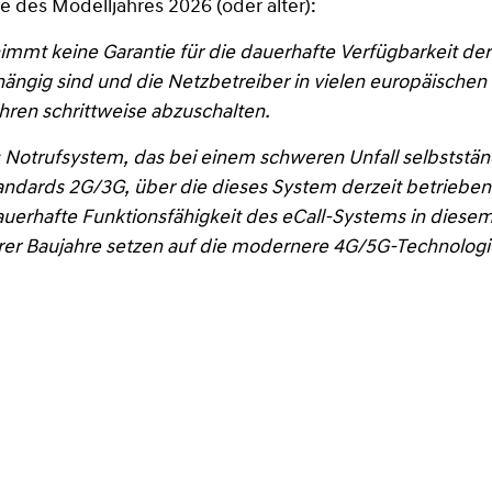
e des Modelljahres 2026 (oder älter):
mmt keine Garantie für die dauerhafte Verfügbarkeit der 
ngig sind und die Netzbetreiber in vielen europäischen
ren schrittweise abzuschalten.
s Notrufsystem, das bei einem schweren Unfall selbststä
standards 2G/3G, über die dieses System derzeit betrieb
erhafte Funktionsfähigkeit des eCall-Systems in diesem 
rer Baujahre setzen auf die modernere 4G/5G-Technologi