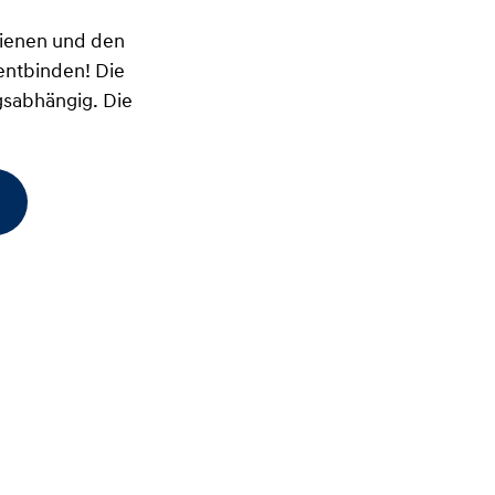
 dienen und den
entbinden! Die
gsabhängig. Die