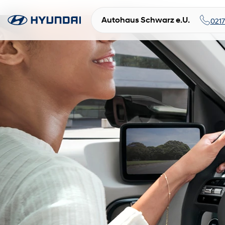
Autohaus Schwarz e.U.
021