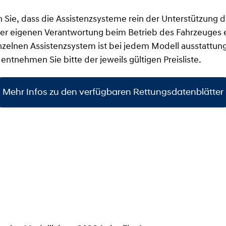
n Sie, dass die Assistenzsysteme rein der Unterstützung
iner eigenen Verantwortung beim Betrieb des Fahrzeuges 
inzelnen Assistenzsystem ist bei jedem Modell ausstattun
 entnehmen Sie bitte der jeweils gültigen Preisliste.
Mehr Infos zu den verfügbaren Rettungsdatenblätter