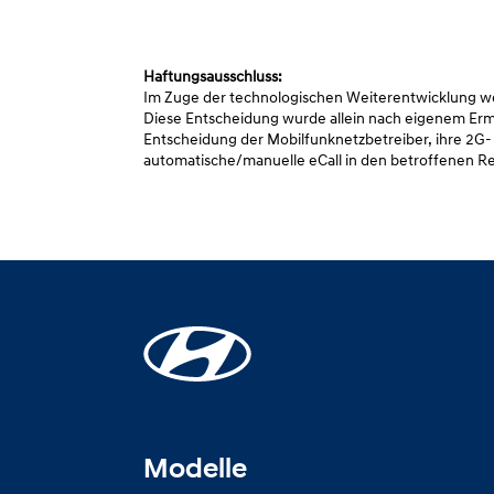
Haftungsausschluss:
Im Zuge der technologischen Weiterentwicklung wer
Diese Entscheidung wurde allein nach eigenem Erme
Entscheidung der Mobilfunknetzbetreiber, ihre 2G-
automatische/manuelle eCall in den betroffenen Reg
Modelle