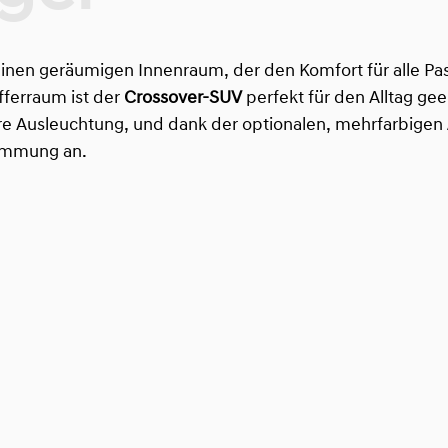
inen geräumigen Innenraum, der den Komfort für alle Pa
fferraum ist der
Crossover-SUV
perfekt für den Alltag ge
ere Ausleuchtung, und dank der optionalen, mehrfarbigen
timmung an.