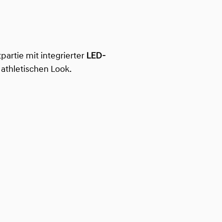
artie mit integrierter
LED-
athletischen Look.