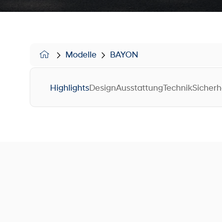
Modelle
BAYON
Highlights
Design
Ausstattung
Technik
Sicherh