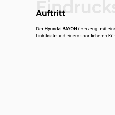
Auftritt
Der
Hyundai BAYON
überzeugt mit eine
Lichtleiste
und einem sportlicheren Kühl