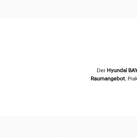
Der
Hyundai BA
Raumangebot
. Pr