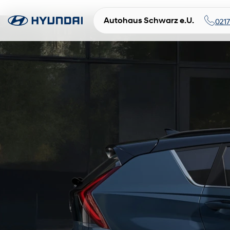
Autohaus Schwarz e.U.
021