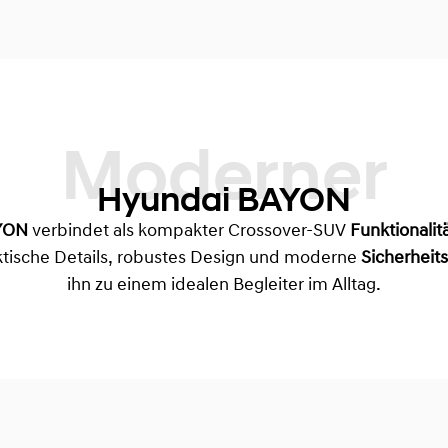
Moderner
Hyundai BAYON
YON
verbindet als kompakter Crossover-SUV
Funktionalit
aktische Details, robustes Design und moderne
Sicherheit
ihn zu einem idealen Begleiter im Alltag.