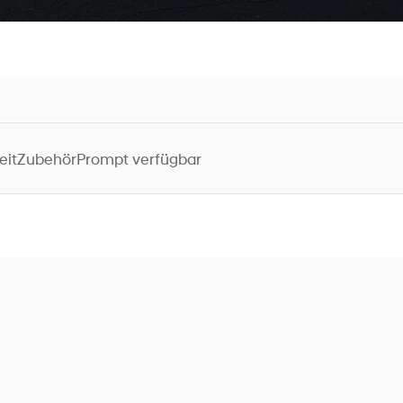
eit
Zubehör
Prompt verfügbar