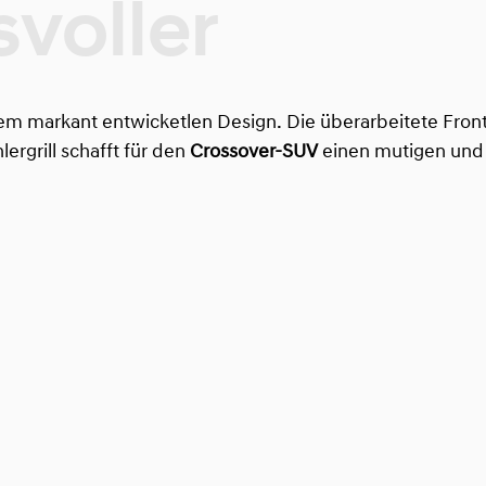
m markant entwicketlen Design. Die überarbeitete Frontp
ergrill schafft für den
Crossover-SUV
einen mutigen und 