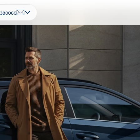
7380060