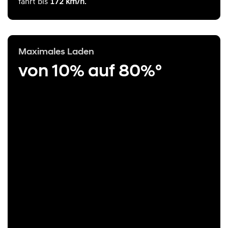
fährt bis
172 km/h
.
Maximales Laden
von 10% auf 80%°