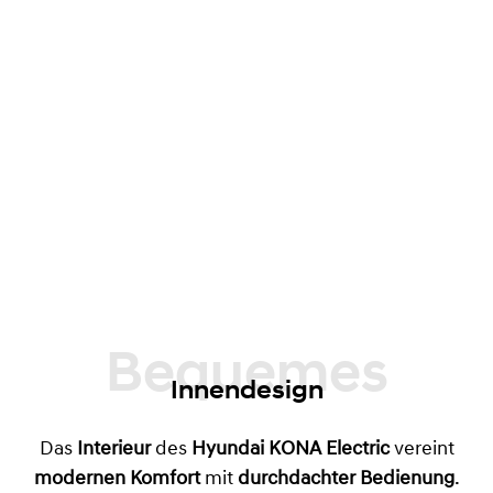
Bequemes
Innendesign
Das
Interieur
des
Hyundai KONA Electric
vereint
modernen Komfort
mit
durchdachter Bedienung
.