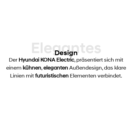
Elegantes
Design
Der
Hyundai KONA
Electric
, präsentiert sich mit
einem
kühnen
,
eleganten
Außendesign, das klare
Linien mit
futuristischen
Elementen verbindet.