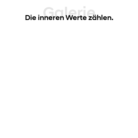
Galerie
Die inneren Werte zählen.