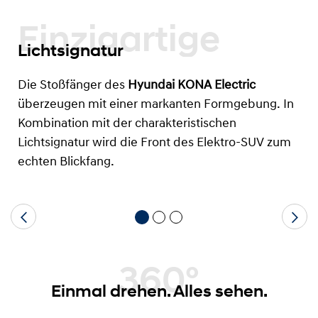
Einzigartige
Lichtsignatur
Die Stoßfänger des
Hyundai KONA Electric
überzeugen mit einer markanten Formgebung. In
Kombination mit der charakteristischen
Lichtsignatur wird die Front des Elektro-SUV zum
echten Blickfang.
360°
Einmal drehen. Alles sehen.