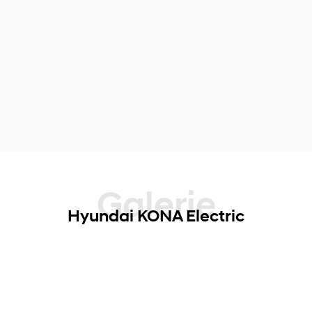
Galerie
Hyundai KONA Electric