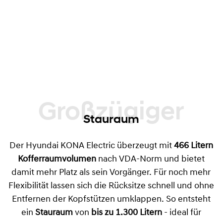
Großzügiger
Stauraum
Der Hyundai KONA Electric überzeugt mit
466 Litern
Kofferraumvolumen
nach VDA-Norm und bietet
damit mehr Platz als sein Vorgänger. Für noch mehr
Flexibilität lassen sich die Rücksitze schnell und ohne
Entfernen der Kopfstützen umklappen. So entsteht
ein
Stauraum
von
bis zu 1.300 Litern
- ideal für