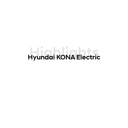
Highlights
Hyundai KONA Electric