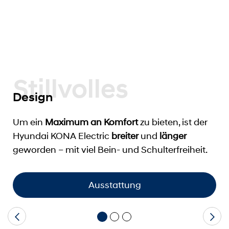
Stillvolles
Design
Um ein
Maximum an Komfort
zu bieten, ist der
Hyundai KONA Electric
breiter
und
länger
geworden – mit viel Bein- und Schulterfreiheit.
Ausstattung