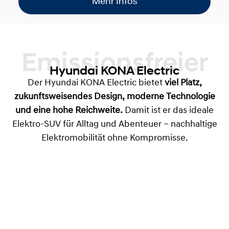
Mehr Infos
Emissionsfreier
Hyundai KONA Electric
Der Hyundai KONA Electric bietet
viel Platz,
zukunftsweisendes Design, moderne Technologie
und eine hohe Reichweite.
Damit ist er das ideale
Elektro-SUV für Alltag und Abenteuer – nachhaltige
Elektromobilität ohne Kompromisse.