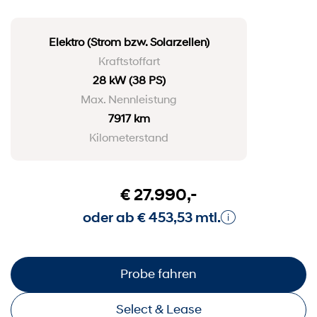
Elektro (Strom bzw. Solarzellen)
Kraftstoffart
28 kW
(38 PS)
Max. Nennleistung
7917 km
Kilometerstand
€ 27.990,-
oder ab € 453,53 mtl.
Probe fahren
Select & Lease