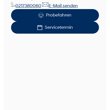
0217380060
E-Mail senden
Probefahren
Servicetermin