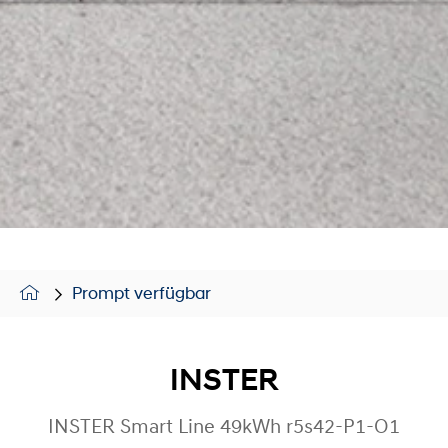
Prompt verfügbar
INSTER
INSTER Smart Line 49kWh r5s42-P1-O1