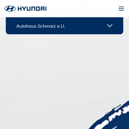
Autohaus Schwarz e.U.