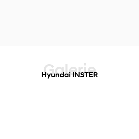
Galerie
Hyundai INSTER