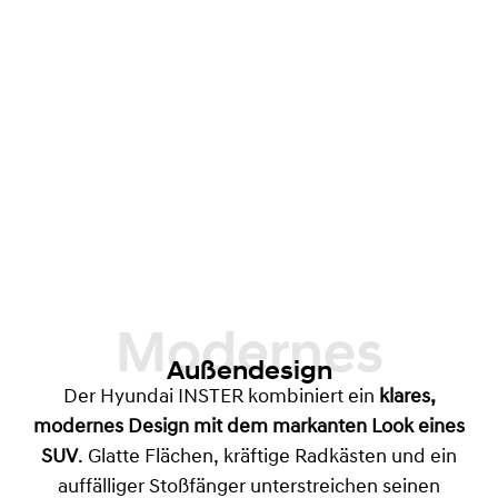
Modernes
Außendesign
Der Hyundai INSTER kombiniert ein
klares,
modernes Design mit dem markanten Look eines
SUV
. Glatte Flächen, kräftige Radkästen und ein
auffälliger Stoßfänger unterstreichen seinen