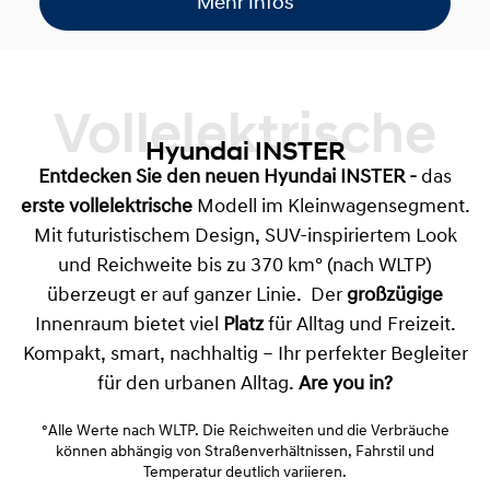
Mehr Infos
Vollelektrische
Hyundai INSTER
Entdecken Sie den neuen
Hyundai INSTER
-
das
erste vollelektrische
Modell im Kleinwagensegment.
Mit futuristischem Design, SUV-inspiriertem Look
und Reichweite bis zu 370 km° (nach WLTP)
überzeugt er auf ganzer Linie. Der
großzügige
Innenraum bietet viel
Platz
für Alltag und Freizeit.
Kompakt, smart, nachhaltig – Ihr perfekter Begleiter
für den urbanen Alltag.
Are you in?
°Alle Werte nach WLTP. Die Reichweiten und die Verbräuche
können abhängig von Straßenverhältnissen, Fahrstil und
Temperatur deutlich variieren.