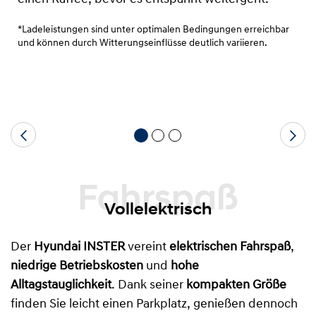
*Ladeleistungen sind unter optimalen Bedingungen erreichbar
und können durch Witterungseinflüsse deutlich variieren.
Fahrspaß
Vollelektrisch
Der
Hyundai INSTER
vereint
elektrischen Fahrspaß
,
niedrige Betriebskosten
und
hohe
Alltagstauglichkeit
. Dank seiner
kompakten Größe
finden Sie leicht einen Parkplatz, genießen dennoch