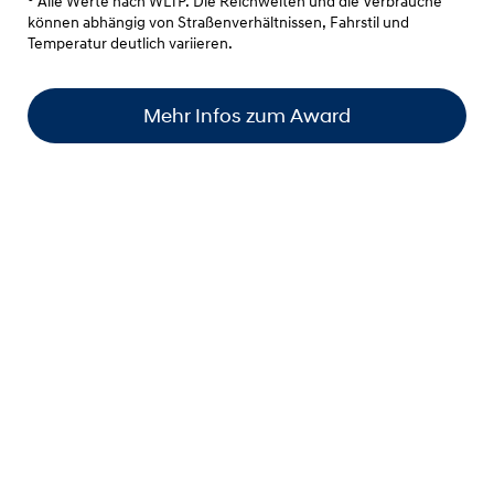
° Alle Werte nach WLTP. Die Reichweiten und die Verbräuche
können abhängig von Straßenverhältnissen, Fahrstil und
Temperatur deutlich variieren.
Mehr Infos zum Award