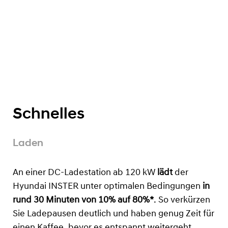
Schnelles
Laden
An einer DC-Ladestation ab 120 kW
lädt
der
Hyundai INSTER unter optimalen Bedingungen
in
rund 30 Minuten von 10% auf 80%*
. So verkürzen
Sie Ladepausen deutlich und haben genug Zeit für
einen Kaffee, bevor es entspannt weitergeht.