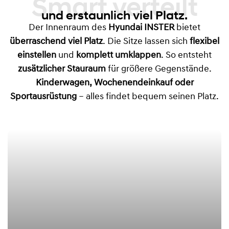
Smart verteilt
und erstaunlich viel Platz.
Der Innenraum des
Hyundai INSTER
bietet
überraschend viel Platz
. Die Sitze lassen sich
flexibel
einstellen
und
komplett umklappen
. So entsteht
zusätzlicher Stauraum
für größere Gegenstände.
Kinderwagen, Wochenendeinkauf oder
Sportausrüstung
– alles findet bequem seinen Platz.