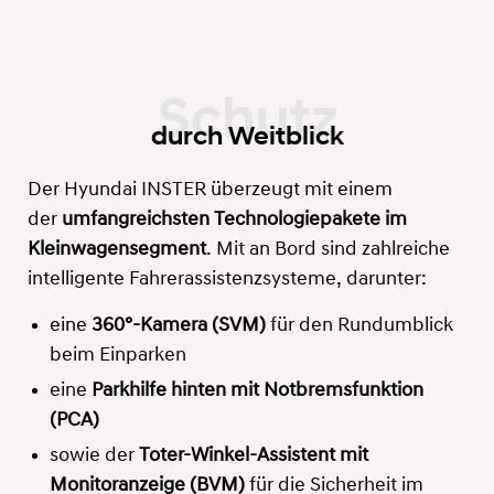
durch Weitblick
Der Hyundai INSTER überzeugt mit einem
der
umfangreichsten Technologiepakete im
Kleinwagensegment
. Mit an Bord sind zahlreiche
intelligente Fahrerassistenzsysteme, darunter:
eine
360°-Kamera (SVM)
für den Rundumblick
beim Einparken
eine
Parkhilfe hinten mit Notbremsfunktion
(PCA)
sowie der
Toter-Winkel-Assistent mit
Monitoranzeige (BVM)
für die Sicherheit im