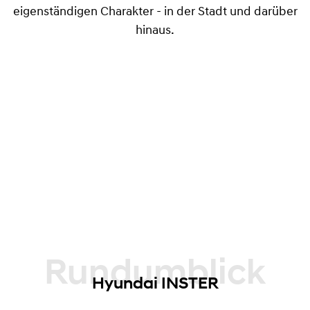
eigenständigen Charakter - in der Stadt und darüber
hinaus.
Rundumblick
Hyundai INSTER